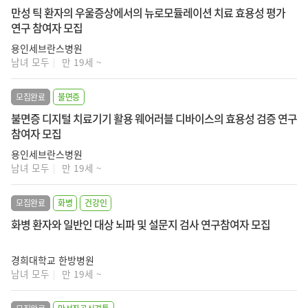
만성 틱 환자의 우울증상에서의 뉴로모듈레이션 치료 효용성 평가
연구 참여자 모집
용인세브란스병원
남녀 모두
만 19세 ~
모집완료
불면증
불면증 디지털 치료기기 활용 웨어러블 디바이스의 효용성 검증 연구
참여자 모집
용인세브란스병원
남녀 모두
만 19세 ~
모집완료
화병
건강인
화병 환자와 일반인 대상 뇌파 및 설문지 검사 연구참여자 모집
경희대학교 한방병원
남녀 모두
만 19세 ~