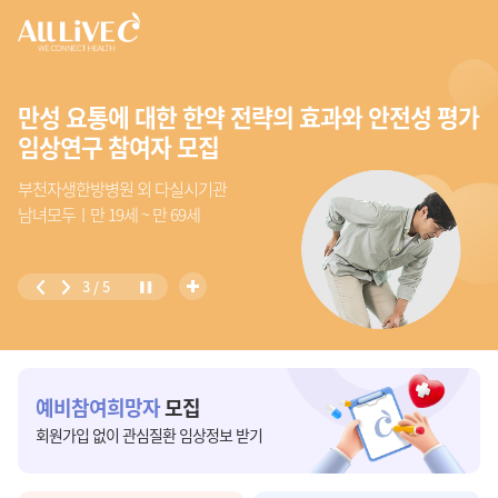
비급성 요추추간판탈출증에 대한
비급성 요추추간판탈출증에 대한
고위험 음주자를 위한 모바일 애플리케이션의
만성 요통에 대한 한약 전략의 효과와 안전성 평가
제2형 당뇨 및 고혈압 치료제 임상시험 대상자
고위험 음주자를 위한 모바일 애플리케이션의
비약물치료 전략과 약물치료 전략의 효과성 평가
2형 당뇨병 환자 대상 임상시험 대상자 모집
비약물치료 전략과 약물치료 전략의 효과성 평가
임상적 효과 검증 연구 참여자 모집
임상연구 참여자 모집
모집
임상적 효과 검증 연구 참여자 모집
임상연구 참여자 모집
임상연구 참여자 모집
경희대학교병원 외 다실시기관
세브란스병원
부천자생한방병원 외 다실시기관
가톨릭대학교 부천성모병원 외 다실시기관
세브란스병원
남녀모두ㅣ만 19세 ~ 만 75세
자생한방병원 외 다실시기관
자생한방병원 외 다실시기관
남녀모두 ㅣ 만 19세 ~ 만 59세
남녀모두ㅣ만 19세 ~ 만 69세
남녀모두ㅣ만 19세 ~
남녀모두 ㅣ 만 19세 ~ 만 59세
남녀모두ㅣ만 19세 ~ 만 69세
남녀모두ㅣ만 19세 ~ 만 69세
3
/
5
예비참여희망자
모집
회원가입 없이 관심질환 임상정보 받기