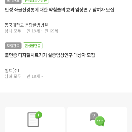
모집완료
만성좌골신경통
만성 좌골신경통에 대한 약침술의 효과 임상연구 참여자 모집
동국대학교 분당한방병원
남녀 모두
만 19세 ~ 만 69세
모집완료
만성불면증
불면증 디지털치료기기 실증임상연구 대상자 모집
웰트(주)
남녀 모두
만 19세 ~