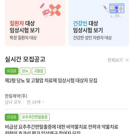
질환자
대상
건강인
대상
임상시험 보기
임상시험 보기
특정 질환자 대상
건강한 성인 자원자 대상
실시간 모집공고
전체보기
모집중
당뇨
고혈압
제2형 당뇨 및 고혈압 치료제 임상시험 대상자 모집
한림제약(주)
남녀 모두
만 19세 ~
모집중
요추추간판탈출증
비급성 요추추간판탈출증에 대한 비약물치료 전략과 약물치료
전략의 효과성 평가 임상연구 참여자 모집