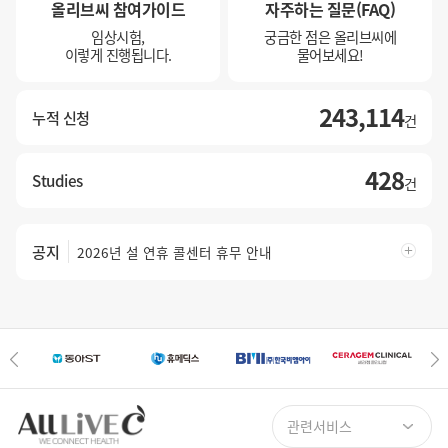
올리브씨 참여가이드
자주하는 질문(FAQ)
임상시험,
궁금한 점은 올리브씨에
이렇게 진행됩니다.
물어보세요!
243,114
누적 신청
건
법인 분할에 따른 개인정보이관 안내
2026년 설 연휴 콜센터 휴무 안내
428
Studies
2025년 추석 연휴 콜센터 휴무 안내
건
개인정보 처리방침, 이용약관 변경 안내 (2025.09.05부터 시행)
법인 분할에 따른 개인정보이관 안내
공지
2026년 설 연휴 콜센터 휴무 안내
관련서비스