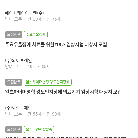
에이치케이이노엔(주)
남녀 모두
만 19세 ~ 만 75세
모집완료
주요우울장애
주요우울장애 치료를 위한 tDCS 임상시험 대상자 모집
(주)와이브레인
남녀 모두
19세 ~ 65세
모집완료
알츠하이머병형 경도인지장애
알츠하이머병형 경도인지장애 의료기기 임상시험 대상자 모집
(주)와이브레인
남녀 모두
만 55세 ~ 만 90세
모집완료
요추추간판탈출증