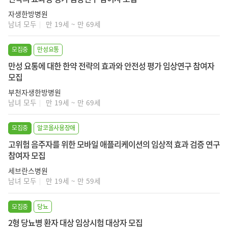
자생한방병원
남녀 모두
만 19세 ~ 만 69세
모집중
만성요통
만성 요통에 대한 한약 전략의 효과와 안전성 평가 임상연구 참여자
모집
부천자생한방병원
남녀 모두
만 19세 ~ 만 69세
모집중
알코올사용장애
고위험 음주자를 위한 모바일 애플리케이션의 임상적 효과 검증 연구
참여자 모집
세브란스병원
남녀 모두
만 19세 ~ 만 59세
모집중
당뇨
2형 당뇨병 환자 대상 임상시험 대상자 모집