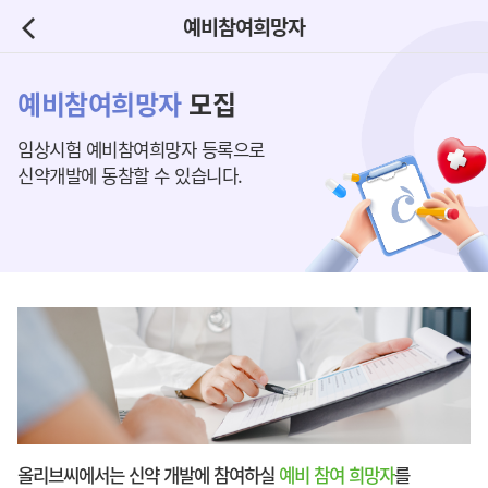
예비참여희망자
예비참여희망자
모집
임상시험 예비참여희망자 등록으로
신약개발에 동참할 수 있습니다.
올리브씨에서는 신약 개발에 참여하실
예비 참여 희망자
를