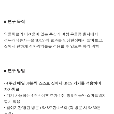
■ 연구
목적
약물치료의 어려움이 있는 주산기 여성 우울증 환자에서
경두개직류자극술(tDCS)의 효과를 임상현장에서 알아보고,
집에서 편하게 전자약기술을 적용할 수 있도록 하기 위함
■ 연구 방법
•
4주간 매일 30분씩 스스로 집에서 tDCS 기기를 적용하여
자가치료
• 기기 사용하는 4주 + 이후 추가 4주, 총 8주 동안 스마트워치
항시 착용
• 참여기간/병원 방문 : 약 8주간 4~5회 (각 방문 시 약 30분
소요)