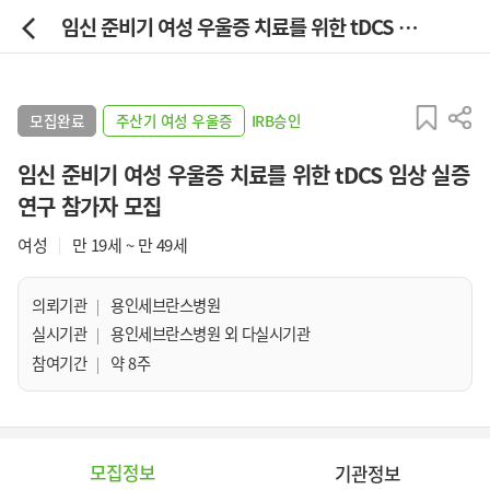
임신 준비기 여성 우울증 치료를 위한 tDCS 임상 실증 연구 참가자 모집
모집완료
주산기 여성 우울증
IRB승인
임신 준비기 여성 우울증 치료를 위한 tDCS 임상 실증
연구 참가자 모집
여성
만 19세 ~ 만 49세
의뢰기관
용인세브란스병원
실시기관
용인세브란스병원 외 다실시기관
참여기간
약 8주
모집정보
기관정보