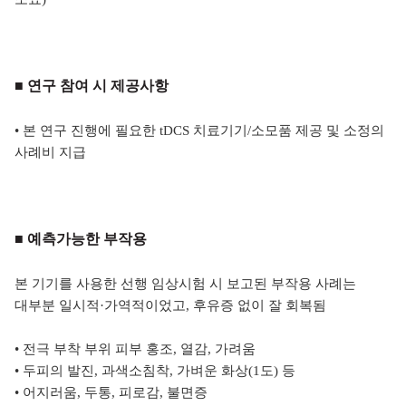
■ 연구 참여 시 제공사항
• 본 연구 진행에 필요한 tDCS 치료기기/소모품 제공 및 소정의
사례비 지급
■ 예측가능한 부작용
본 기기를 사용한 선행 임상시험 시 보고된 부작용 사례는
대부분 일시적
·가역적이었고, 후유증 없이 잘 회복됨
• 전극 부착 부위 피부 홍조, 열감, 가려움
• 두피의 발진, 과색소침착, 가벼운 화상(1도) 등
• 어지러움, 두통, 피로감, 불면증