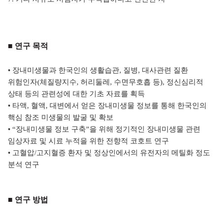
■ 연구 목적
•
장내미생물과 한국인의 생활습관, 질병, 대사관련 질환
위험인자(체질량지수, 허리둘레, 수
면무호흡 등), 정신심리적
상태 등의 관련성에 대한 기초 자료를 획득
•
타액, 혈액, 대변에서 얻은 장내미생물 정보를 통해 한국인의
핵심 참조 미생물의 발굴 및
확보
•
“장내미생물 정보 구축”을 위해 정기적인 장내미생물 관련
임상자료 및 시료 누적을 위
한 전향적 코호트 연구
•
고혈압/고지혈증 환자 및 정상인에서의 유전자의 메틸화 정도
분석 연구
■ 연구 방법