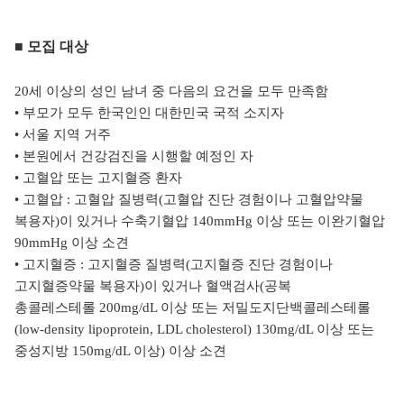
■ 모집 대상
20세 이상의 성인 남녀 중 다음의 요건을 모두 만족함
• 부모가 모두 한국인인 대한민국 국적 소지자
• 서울 지역 거주
• 본원에서 건강검진을 시행할 예정인 자
• 고혈압 또는 고지혈증 환자
• 고혈압 : 고혈압 질병력(고혈압 진단 경험이나 고혈압약물
복용자)이 있거나 수축기혈압 140mmHg 이상 또는 이완기혈압
90mmHg 이상 소견
• 고지혈증 : 고지혈증 질병력(고지혈증 진단 경험이나
고지혈증약물 복용자)이 있거나 혈액검사(공복
총콜레스테롤
200mg/dL 이상 또는 저밀도지단백콜레스테롤
(low-density lipoprotein, LDL cholesterol) 130mg/dL 이
상 또는
중성지방 150mg/dL 이상) 이상 소견