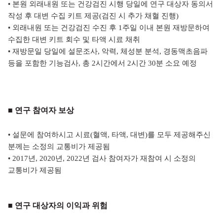
•
본원 외래내원 또는 건강검진 시행 당일에 연구 대상자 동의서
작성 후 대변 수집 키트 제
공(검진 시 추가 채혈 진행)
•
외래내원 또는 건강검진 수진 후 1주일 이내 본원 재방문하여
수집한 대변 키트 회수 및
타액 시료 채취
•
재방문일 당일에 설문조사, 악력, 체성분 분석, 경동맥초음파
등을 포함한 기능검사, 총 2시
간에서 2시간 30분 소요 예정
■ 연구 참여자 보상
•
설문에 참여하시고 시료(혈액, 타액, 대변)를 모두 제공해주신
분께는 소정의 교통비가 제
공됨
•
2017년, 2020년, 2022년 검사 참여자가 재참여 시 소정의
교통비가 제공됨
■ 연구 대상자의 이익과 위험