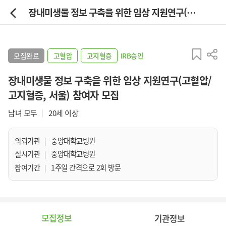
장내미생물 정보 구축을 위한 임상 지원연구(고혈압/고지혈증, 서울) 참여자 모집
모집완료
고혈압
고지혈증
IRB승인
장내미생물 정보 구축을 위한 임상 지원연구(고혈압/
고지혈증, 서울) 참여자 모집
남녀 모두
20세 이상
의뢰기관
중앙대학교병원
실시기관
중앙대학교병원
참여기간
1주일 간격으로 2회 방문
모집정보
기관정보