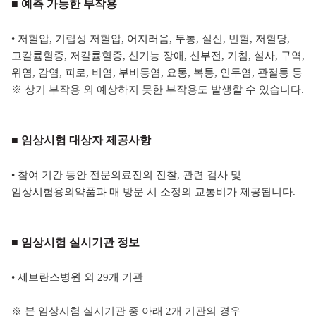
■ 예측 가능한 부작용
• 저혈압, 기립성 저혈압, 어지러움, 두통, 실신, 빈혈, 저혈당,
고칼륨혈증, 저칼륨혈증, 신기능 장애, 신부전, 기침, 설사, 구역,
위염, 감염, 피로, 비염, 부비동염, 요통, 복통, 인두염, 관절통 등
※ 상기 부작용 외 예상하지 못한 부작용도 발생할 수 있습니다.
■ 임상시험 대상자 제공사항
• 참여 기간 동안 전문의료진의 진찰, 관련 검사 및
임상시험용의약품과 매 방문 시 소정의 교통비가 제공됩니다.
■ 임상시험 실시기관 정보
• 세브란스병원 외 29개 기관
※
본 임상시험 실시기관 중 아래 2개 기관의 경우