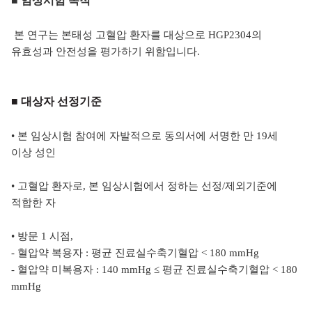
■ 임상시험
목적
본 연구는 본태성 고혈압 환자를 대상으로 HGP2304의
유효성과 안전성을 평가하기 위함입니다.
■ 대상자 선정기준
• 본 임상시험 참여에 자발적으로 동의서에 서명한 만 19세
이상 성인
• 고혈압 환자로, 본 임상시험에서 정하는 선정/제외기준에
적합한 자
•
방문 1 시점,
- 혈압약 복용자 : 평균 진료실수축기혈압
< 180 mmHg
- 혈압약 미복용자 : 140 mmHg
≤ 평균 진료실수축기혈압
< 180
mmHg