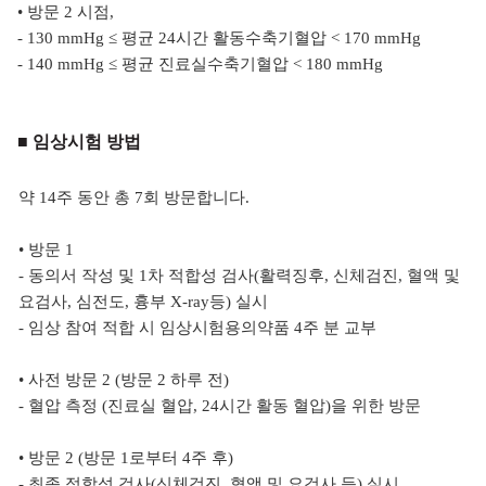
•
방문 2 시점,
- 130 mmHg
≤
평균 24시간 활동수축기혈압
< 170 mmHg
- 140 mmHg
≤ 평균 진료실수축기혈압
< 180 mmHg
■ 임상시험 방법
약 14주 동안 총 7회 방문합니다.
•
방문 1
- 동의서 작성 및 1차 적합성 검사(활력징후, 신체검진, 혈액 및
요검사, 심전도, 흉부 X-ray등) 실시
- 임상 참여 적합 시 임상시험용의약품 4주 분 교부
•
사전 방문 2 (방문 2 하루 전)
- 혈압 측정 (진료실 혈압, 24시간 활동 혈압)을 위한 방문
• 방문 2 (방문 1로부터 4주 후)
- 최종 적합성 검사(신체검진, 혈액 및 요검사 등) 실시