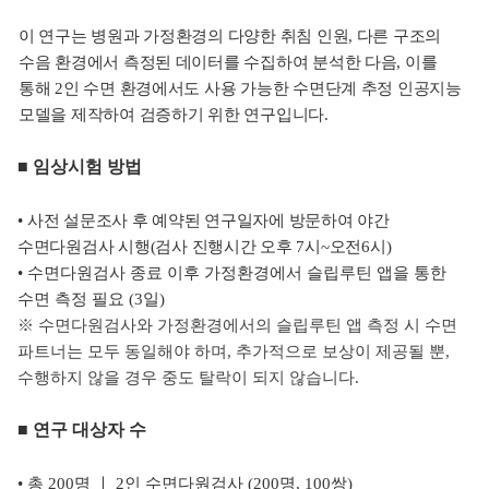
이 연구는 병원과 가정환경의 다양한 취침 인원, 다른 구조의
수음 환경에서 측정된 데이터를 수집하여 분석한 다음, 이를
통해 2인 수면 환경에서도 사용 가능한 수면단계 추정 인공지능
모델을 제작하여 검증하기 위한 연구입니다.
■
임상시험 방법
•
사전 설문조사 후 예약된 연구일자에 방문하여 야간
수면다원검사 시행(검사 진행시간 오후 7시~오전6시)
• 수면다원검사 종료 이후 가정환경에서 슬립루틴 앱을 통한
수면 측정 필요 (3일)
※ 수면다원검사와 가정환경에서의 슬립루틴 앱 측정 시 수면
파트너는 모두 동일해야 하며, 추가적으로 보상이 제공될 뿐,
수행하지 않을 경우 중도 탈락이 되지 않습니다.
■ 연구 대상자 수
•
총 200명 ㅣ 2인 수면다원검사 (200명, 100쌍)