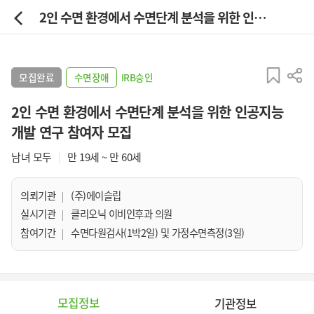
2인 수면 환경에서 수면단계 분석을 위한 인공지능 개발 연구 참여자 모집
모집완료
수면장애
IRB승인
2인 수면 환경에서 수면단계 분석을 위한 인공지능
개발 연구 참여자 모집
남녀 모두
만 19세 ~ 만 60세
의뢰기관
(주)에이슬립
실시기관
클리오닉 이비인후과 의원
참여기간
수면다원검사(1박2일) 및 가정수면측정(3일)
모집정보
기관정보