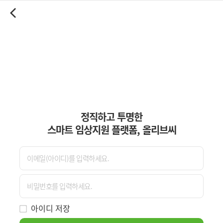
정직하고 투명한
스마트 임상지원 플랫폼, 올리브씨
아이디 저장