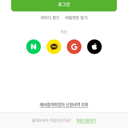
로그인
아이디 찾기
비밀번호 찾기
또는
예비참여희망자 신청내역 조회
올리브씨가 처음이신가요?
회원가입하기