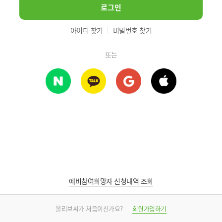
로그인
아이디 찾기
비밀번호 찾기
또는
예비참여희망자 신청내역 조회
올리브씨가 처음이신가요?
회원가입하기