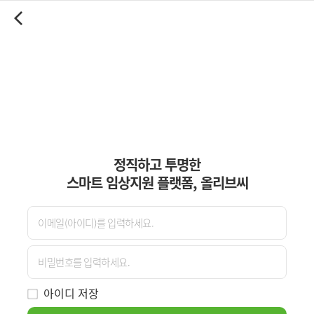
정직하고 투명한
스마트 임상지원 플랫폼, 올리브씨
아이디 저장