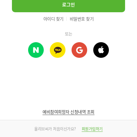
로그인
아이디 찾기
비밀번호 찾기
또는
예비참여희망자 신청내역 조회
올리브씨가 처음이신가요?
회원가입하기