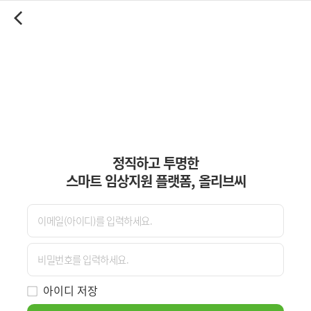
정직하고 투명한
스마트 임상지원 플랫폼, 올리브씨
아이디 저장